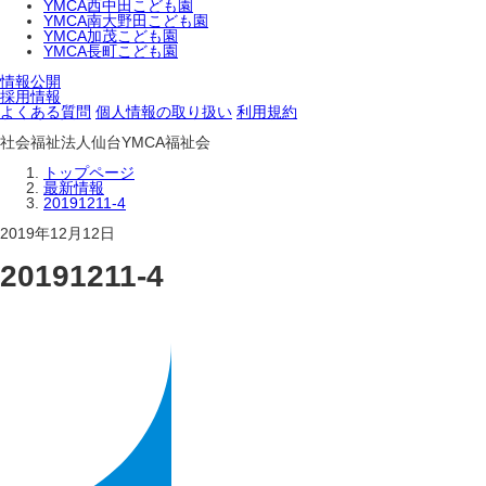
YMCA西中田こども園
YMCA南大野田こども園
YMCA加茂こども園
YMCA長町こども園
情報公開
採用情報
よくある質問
個人情報の取り扱い
利用規約
社会福祉法人仙台YMCA福祉会
トップページ
最新情報
20191211-4
2019年12月12日
20191211-4