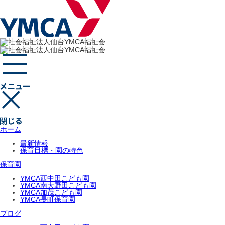
ホーム
最新情報
保育目標・園の特色
保育園
YMCA西中田こども園
YMCA南大野田こども園
YMCA加茂こども園
YMCA長町保育園
ブログ