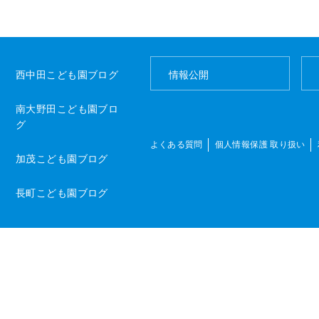
西中田こども園ブログ
情報公開
園
南大野田こども園ブロ
グ
よくある質問
個人情報保護 取り扱い
加茂こども園ブログ
長町こども園ブログ