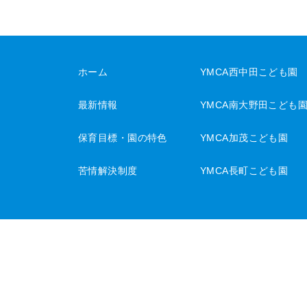
ホーム
YMCA西中田こども園
最新情報
YMCA南大野田こども
保育目標・園の特色
YMCA加茂こども園
苦情解決制度
YMCA長町こども園